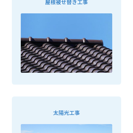
屋根被せ替き工事
太陽光工事