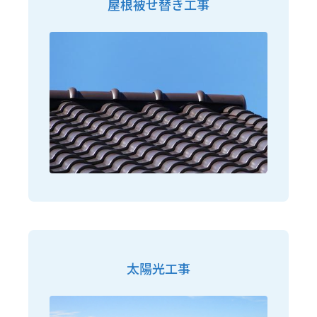
屋根被せ替き工事
太陽光工事