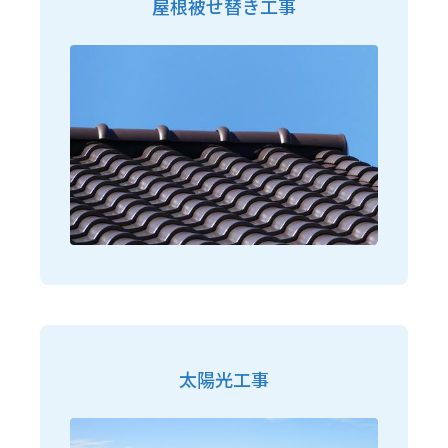
屋根被せ替き工事
太陽光工事