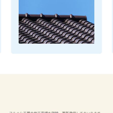
フルハシ工業の施工実績を随時、更新発信してまいります。