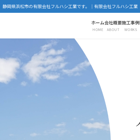
静岡県浜松市の有限会社フルハシ工業です。｜有限会社フルハシ工業
ホーム
会社概要
施工事例
HOME
ABOUT
WORKS