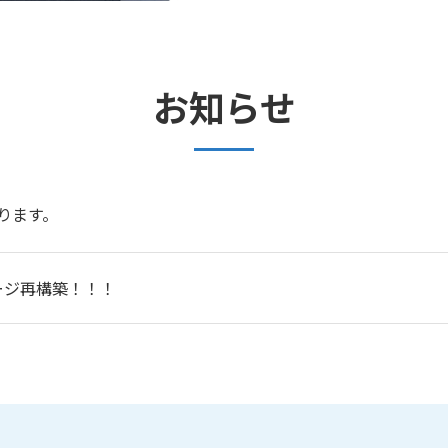
お知らせ
ります。
ージ再構築！！！