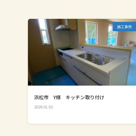
施工事例
浜松市 Y様 キッチン取り付け
2026.01.02