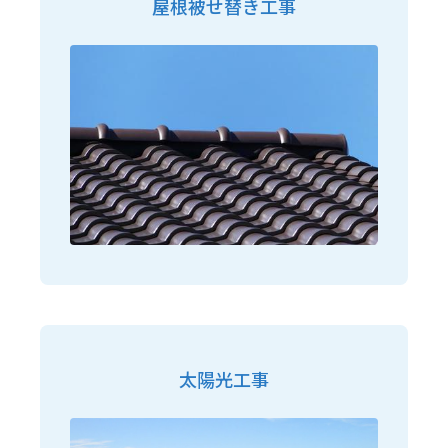
屋根被せ替き工事
太陽光工事