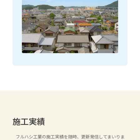
施工実績
フルハシ工業の施工実績を随時、更新発信してまいりま