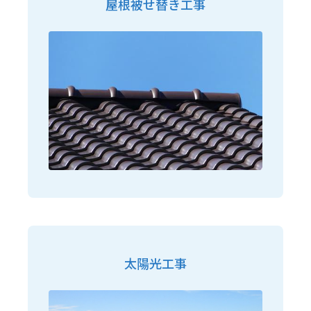
屋根被せ替き工事
太陽光工事