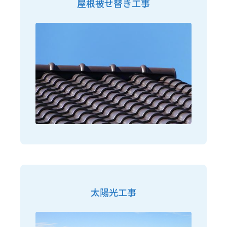
屋根被せ替き工事
太陽光工事