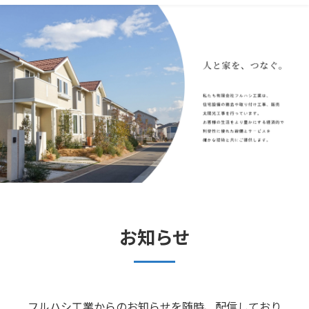
お知らせ
フルハシ工業からのお知らせを随時、配信しており