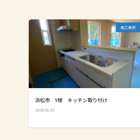
施工事例
浜松市 Y様 キッチン取り付け
2026.01.02