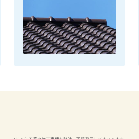
フルハシ工業の施工実績を随時、更新発信してまいります。