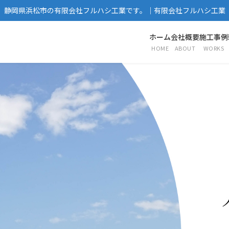
静岡県浜松市の有限会社フルハシ工業です。｜有限会社フルハシ工業
ホーム
会社概要
施工事例
HOME
ABOUT
WORKS