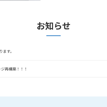
お知らせ
ります。
ージ再構築！！！