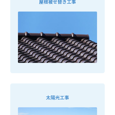
屋根被せ替き工事
太陽光工事