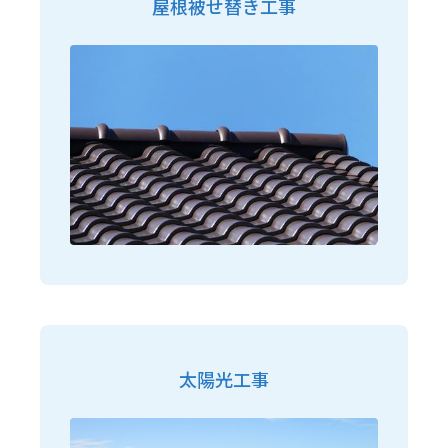
屋根被せ替き工事
太陽光工事